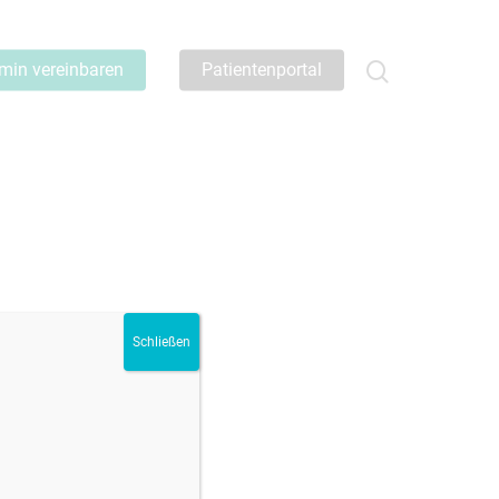
min vereinbaren
Patientenportal
Schließen