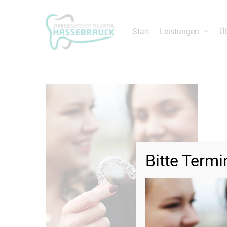
Leistungen
Ü
Start
Drücken Sie die Entertaste um die Suche zu 
Bitte Termi