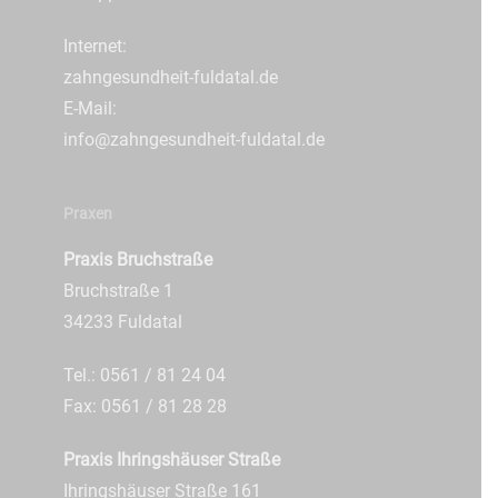
Internet:
zahngesundheit-fuldatal.de
E-Mail:
info@zahngesundheit-fuldatal.de
Praxen
Praxis Bruchstraße
Bruchstraße 1
34233 Fuldatal
Tel.: 0561 / 81 24 04
Fax: 0561 / 81 28 28
Praxis Ihringshäuser Straße
Ihringshäuser Straße 161