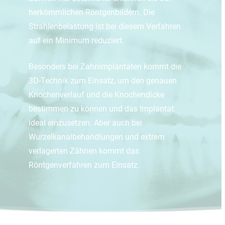
herkömmlichen Röntgenbildern. Die
Strahlenbelastung ist bei diesem Verfahren
auf ein Minimum reduziert.
Besonders bei Zahnimplantaten kommt die
3D-Technik zum Einsatz, um den genauen
Knochenverlauf und die Knochendicke
bestimmen zu können und das Implantat
ideal einzusetzen. Aber auch bei
Wurzelkanalbehandlungen und extrem
verlagerten Zähnen kommt das
Röntgenverfahren zum Einsatz.