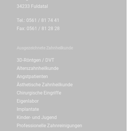
34233 Fuldatal
Tel.: 0561 / 81 74 41
Fax: 0561 / 81 28 28
Ausgezeichnete Zahnheilkunde
3D-Röntgen / DVT
Alterszahnheilkunde
Angstpatienten
Ästhetische Zahnheilkunde
Chirurgische Eingriffe
Eigenlabor
Implantate
Kinder- und Jugend
Professionelle Zahnreinigungen