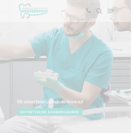
Drücken Sie die Entertaste um die Suche zu
starten oder ESC um abzubrechen
Wir setzen Ihrem Lächeln die Krone auf
ÄSTHETISCHE ZAHNHEILKUNDE