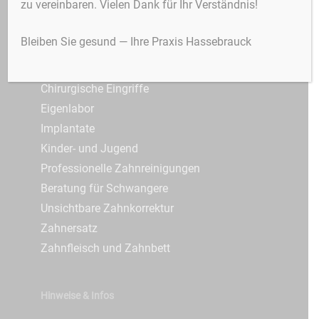
zu vereinbaren. Vielen Dank für Ihr Verständnis!
3D-Röntgen / DVT
Zahnfleischerkrankungen
Alterszahnheilkunde
3D-Röntgen
Bleiben Sie gesund — Ihre Praxis Hassebrauck
Angstpatienten
Zungenbändchen
Ästhetische Zahnheilkunde
Chirurgische Eingriffe
Eigenlabor
Implantate
Kinder- und Jugend
Professionelle Zahnreinigungen
Beratung für Schwangere
Unsichtbare Zahnkorrektur
Zahnersatz
Zahnfleisch und Zahnbett
Hinweise & Infos