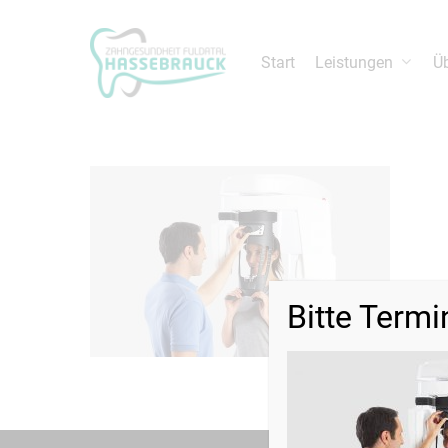
Leistungen
Ü
Start
Drücken Sie die Entertaste um die Suche zu 
Bitte Termi