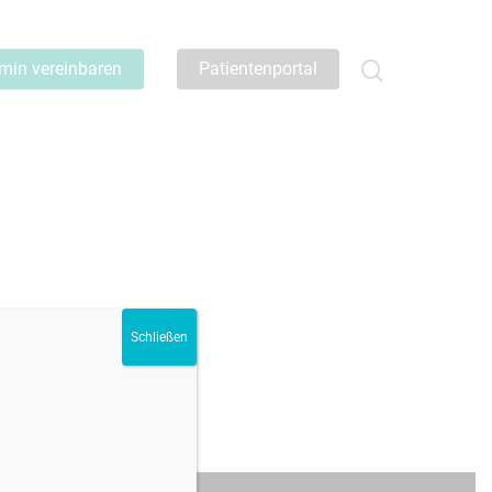
min vereinbaren
Patientenportal
Schließen